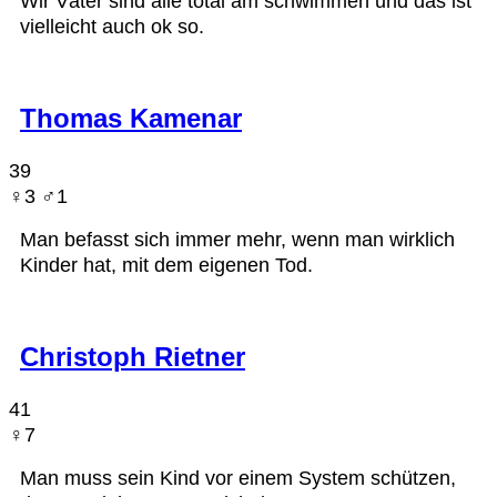
Wir Väter sind alle total am schwimmen und das ist
vielleicht auch ok so.
Thomas Kamenar
39
♀︎3 ♂︎1
Man befasst sich immer mehr, wenn man wirklich
Kinder hat, mit dem eigenen Tod.
Christoph Rietner
41
♀︎7
Man muss sein Kind vor einem System schützen,