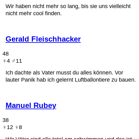
Wir haben nicht mehr so lang, bis sie uns vielleicht
nicht mehr cool finden.
Gerald Fleischhacker
48
♀︎4 ♂︎11
Ich dachte als Vater musst du alles können. Vor
lauter Panik hab ich gelernt Luftballontiere zu bauen.
Manuel Rubey
38
♀︎12 ♀︎8