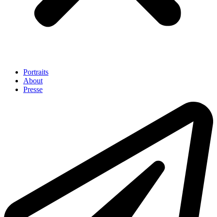
Portraits
About
Presse