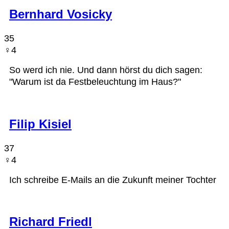
Bernhard Vosicky
35
♀︎4
So werd ich nie. Und dann hörst du dich sagen:
"Warum ist da Festbeleuchtung im Haus?"
Filip Kisiel
37
♀︎4
Ich schreibe E-Mails an die Zukunft meiner Tochter
Richard Friedl