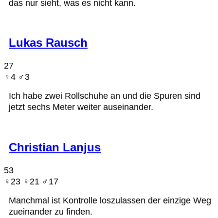
das nur sieht, was es nicht kann.
Lukas Rausch
27
♀︎4 ♂︎3
Ich habe zwei Rollschuhe an und die Spuren sind
jetzt sechs Meter weiter auseinander.
Christian Lanjus
53
♀︎23 ♀︎21 ♂︎17
Manchmal ist Kontrolle loszulassen der einzige Weg
zueinander zu finden.