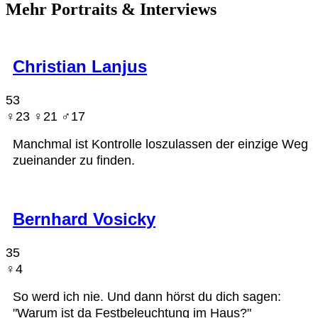
Mehr Portraits & Interviews
Christian Lanjus
53
♀︎23 ♀︎21 ♂︎17
Manchmal ist Kontrolle loszulassen der einzige Weg
zueinander zu finden.
Bernhard Vosicky
35
♀︎4
So werd ich nie. Und dann hörst du dich sagen:
"Warum ist da Festbeleuchtung im Haus?"