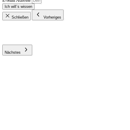
E-Mail Adresse
Ich will´s wissen
Schließen
Vorheriges
Nächstes