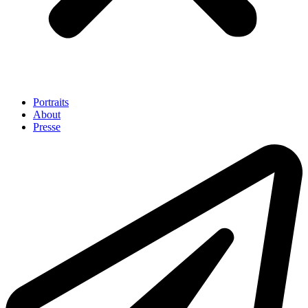
Portraits
About
Presse