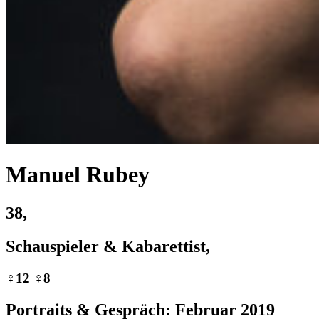
Manuel Rubey
38,
Schauspieler & Kabarettist,
♀︎12 ♀︎8
Portraits & Gespräch: Februar 2019