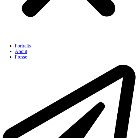
Portraits
About
Presse