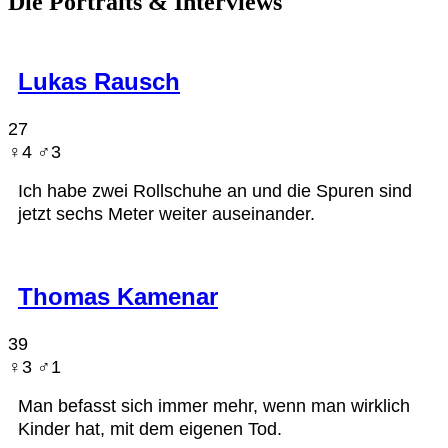
Die Portraits & Interviews
Lukas Rausch
27
♀︎4 ♂︎3
Ich habe zwei Rollschuhe an und die Spuren sind
jetzt sechs Meter weiter auseinander.
Thomas Kamenar
39
♀︎3 ♂︎1
Man befasst sich immer mehr, wenn man wirklich
Kinder hat, mit dem eigenen Tod.