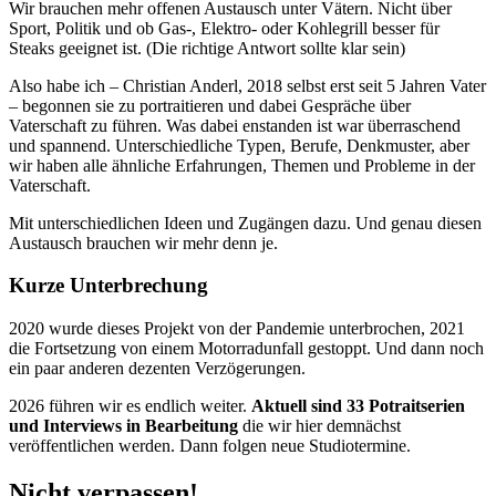
Wir brauchen mehr offenen Austausch unter Vätern. Nicht über
Sport, Politik und ob Gas-, Elektro- oder Kohlegrill besser für
Steaks geeignet ist. (Die richtige Antwort sollte klar sein)
Also habe ich – Christian Anderl, 2018 selbst erst seit 5 Jahren Vater
– begonnen sie zu portraitieren und dabei Gespräche über
Vaterschaft zu führen. Was dabei enstanden ist war überraschend
und spannend. Unterschiedliche Typen, Berufe, Denkmuster, aber
wir haben alle ähnliche Erfahrungen, Themen und Probleme in der
Vaterschaft.
Mit unterschiedlichen Ideen und Zugängen dazu. Und genau diesen
Austausch brauchen wir mehr denn je.
Kurze Unterbrechung
2020 wurde dieses Projekt von der Pandemie unterbrochen, 2021
die Fortsetzung von einem Motorradunfall gestoppt. Und dann noch
ein paar anderen dezenten Verzögerungen.
2026 führen wir es endlich weiter.
Aktuell sind 33 Potraitserien
und Interviews in Bearbeitung
die wir hier demnächst
veröffentlichen werden. Dann folgen neue Studiotermine.
Nicht verpassen!